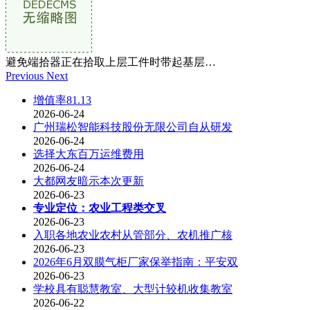
避免端拾器正在拾取上层工件时带起基层…
Previous
Next
增值率81.13
2026-06-24
广州瑞松智能科技股份无限公司自从研发
2026-06-24
选择大东百万运维费用
2026-06-24
大都网友暗示本次更新
2026-06-23
专业定位：农业工程类交叉
2026-06-23
入职各地农业农村从管部分、农机推广核
2026-06-23
2026年6月双膜气柜厂家保举指南：平安双
2026-06-23
学校具有聪慧教室、大型计较机收集教室
2026-06-22