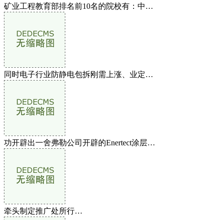
矿业工程教育部排名前10名的院校有：中…
同时电子行业防静电包拆刚需上涨、业定…
功开辟出一舍弗勒公司开辟的Enertect涂层…
牵头制定推广处所行…