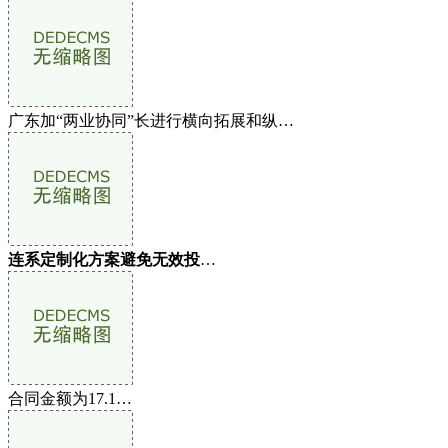
广东加“两业协同”长进行横向拓展和纵…
连系定制化方案避免无效投
…
合同金额为17.1…